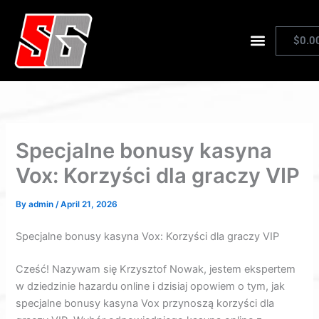
Skip
to
$
0.0
content
Shop Stickerguard
Specjalne bonusy kasyna
Vox: Korzyści dla graczy VIP
By
admin
/
April 21, 2026
Specjalne bonusy kasyna Vox: Korzyści dla graczy VIP
Cześć! Nazywam się Krzysztof Nowak, jestem ekspertem
w dziedzinie hazardu online i dzisiaj opowiem o tym, jak
specjalne bonusy kasyna Vox przynoszą korzyści dla