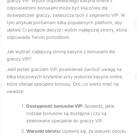
graczy VIP. Wybór odpowiedniego kasyna online z
odpowiednimi bonusami może być kluczowy dla
doświadczeń graczy, zwłaszcza tych z segmentu VIP. W
tym artykule porównam kilka popularnych platform, aby
ułatwić Ci podjęcie decyzji i wybór najlepszej strony, która
odpowiada Twoim potrzebom.
Jak wybrać najlepszą stronę kasyna z bonusami dla
graczy VIP?
Jeśli jesteś graczem VIP, powinieneś zwrócić uwagę na
kilka kluczowych kryteriów przy wyborze kasyna online,
które oferuje specjalne bonusy. Oto, co warto mieć na
uwadze:
Dostępność bonusów VIP:
Sprawdź, jakie
rodzaje bonusów są dostępne i czy są
skierowane specjalnie do graczy VIP.
Warunki obrotu:
Upewnij się, że warunki obrotu