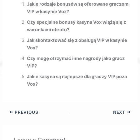
Jakie rodzaje bonusów są oferowane graczom
VIP w kasynie Vox?
Czy specjalne bonusy kasyna Vox wiążą się z
warunkami obrotu?
Jak skontaktować się z obsługą VIP w kasynie
Vox?
Czy mogę otrzymać inne nagrody jako gracz
VIP?
Jakie kasyna są najlepsze dla graczy VIP poza
Vox?
PREVIOUS
NEXT