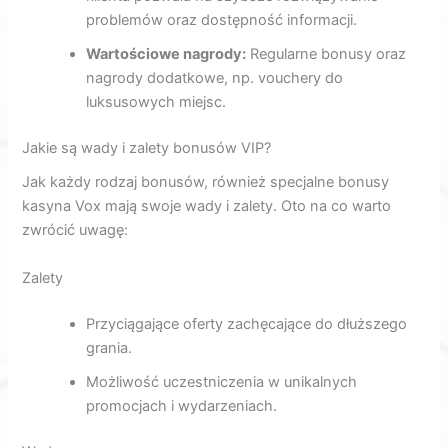
problemów oraz dostępność informacji.
Wartościowe nagrody:
Regularne bonusy oraz
nagrody dodatkowe, np. vouchery do
luksusowych miejsc.
Jakie są wady i zalety bonusów VIP?
Jak każdy rodzaj bonusów, również specjalne bonusy
kasyna Vox mają swoje wady i zalety. Oto na co warto
zwrócić uwagę:
Zalety
Przyciągające oferty zachęcające do dłuższego
grania.
Możliwość uczestniczenia w unikalnych
promocjach i wydarzeniach.