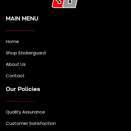
MAIN MENU
Home
Shop Stickerguard
About Us
Contact
Our Policies
Quality Assurance
Customer Satisfaction