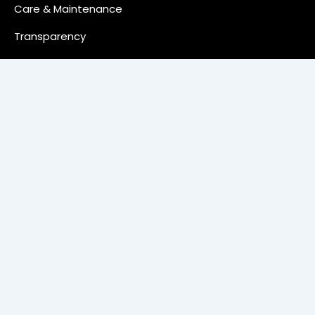
Care & Maintenance
Transparency