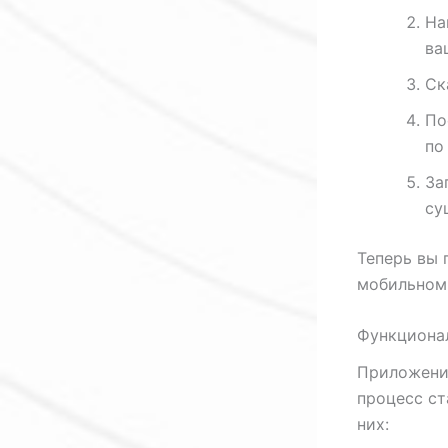
На
ва
Ск
По
по
За
су
Теперь вы 
мобильном
Функциона
Приложение
процесс ст
них: