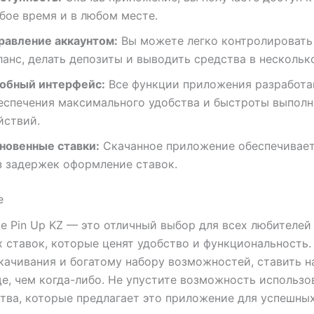
бое время и в любом месте.
равление аккаунтом:
Вы можете легко контролировать
ланс, делать депозиты и выводить средства в нескольк
обный интерфейс:
Все функции приложения разработа
еспечения максимального удобства и быстроты выполн
йствий.
новенные ставки:
Скачанное приложение обеспечивает
з задержек оформление ставок.
е
 Pin Up KZ — это отличный выбор для всех любителей
 ставок, которые ценят удобство и функциональность.
качивания и богатому набору возможностей, ставить н
е, чем когда-либо. Не упустите возможность использо
ва, которые предлагает это приложение для успешных