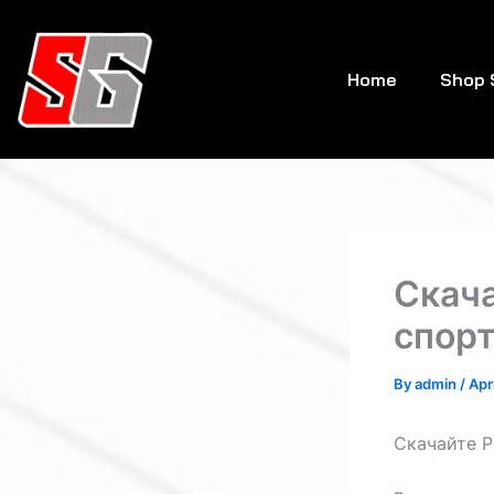
Skip
to
content
Home
Shop 
Скача
спорт
By
admin
/
Apr
Скачайте P