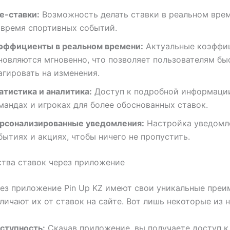
ve-ставки:
Возможность делать ставки в реальном вре
 время спортивных событий.
эффициенты в реальном времени:
Актуальные коэффи
новляются мгновенно, что позволяет пользователям бы
агировать на изменения.
атистика и аналитика:
Доступ к подробной информаци
мандах и игроках для более обоснованных ставок.
рсонализированные уведомления:
Настройка уведомл
бытиях и акциях, чтобы ничего не пропустить.
тва ставок через приложение
ез приложение Pin Up KZ имеют свои уникальные преи
личают их от ставок на сайте. Вот лишь некоторые из н
ступность:
Скачав приложение, вы получаете доступ к