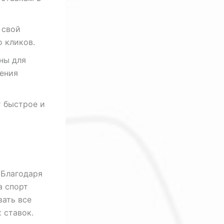
 свой
о кликов.
ны для
ения
 быстрое и
 Благодаря
а спорт
вать все
 ставок.