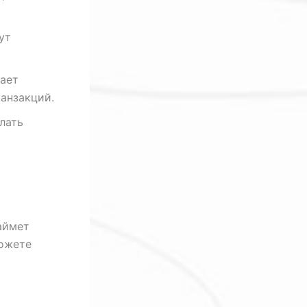
ут
ает
анзакций.
лать
аймет
можете