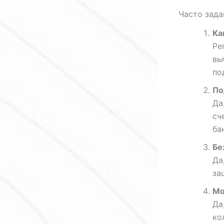
Часто зада
Ка
Ре
вы
по
По
Да
сч
ба
Бе
Да
за
Мо
Да
ко