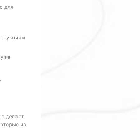
ю для
нструкциям
 уже
м
ые делают
которые из