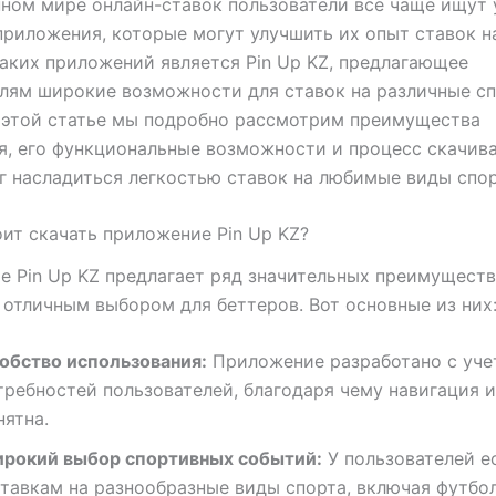
ном мире онлайн-ставок пользователи все чаще ищут 
риложения, которые могут улучшить их опыт ставок на
аких приложений является Pin Up KZ, предлагающее
лям широкие возможности для ставок на различные с
 этой статье мы подробно рассмотрим преимущества
, его функциональные возможности и процесс скачива
 насладиться легкостью ставок на любимые виды спор
ит скачать приложение Pin Up KZ?
 Pin Up KZ предлагает ряд значительных преимуществ
 отличным выбором для беттеров. Вот основные из них
обство использования:
Приложение разработано с уч
требностей пользователей, благодаря чему навигация 
нятна.
рокий выбор спортивных событий:
У пользователей е
ставкам на разнообразные виды спорта, включая футбол