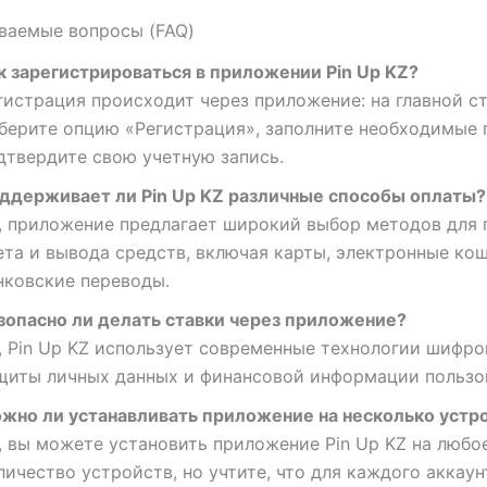
ваемые вопросы (FAQ)
к зарегистрироваться в приложении Pin Up KZ?
гистрация происходит через приложение: на главной с
берите опцию «Регистрация», заполните необходимые 
дтвердите свою учетную запись.
ддерживает ли Pin Up KZ различные способы оплаты?
, приложение предлагает широкий выбор методов для 
ета и вывода средств, включая карты, электронные ко
нковские переводы.
зопасно ли делать ставки через приложение?
, Pin Up KZ использует современные технологии шифро
щиты личных данных и финансовой информации пользо
жно ли устанавливать приложение на несколько устр
, вы можете установить приложение Pin Up KZ на любо
личество устройств, но учтите, что для каждого аккау