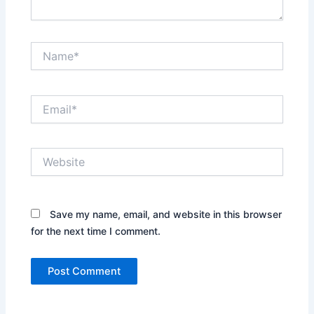
Name*
Email*
Website
Save my name, email, and website in this browser
for the next time I comment.