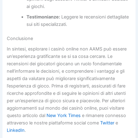
ai giochi.
Testimonianze:
Leggere le recensioni dettagliate
sui siti specializzati.
Conclusione
In sintesi, esplorare i casinò online non AAMS può essere
un’esperienza gratificante se si sa cosa cercare. Le
recensioni dei giocatori giocano un ruolo fondamentale
nell’informare le decisioni, e comprendere i vantaggi e gli
aspetti da valutare può migliorare significativamente
l’esperienza di gioco. Prima di registrarti, assicurati di fare
ricerche approfondite e di seguire le opinioni di altri utenti
per un’esperienza di gioco sicura e piacevole. Per ulteriori
aggiornamenti sul mondo dei casinò online, puoi visitare
questo articolo dal
New York Times
e rimanere connesso
attraverso le nostre piattaforme social come
Twitter
e
LinkedIn
.