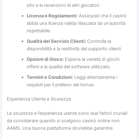
sito e le recensioni di altri giocatori.
Licenza e Regolamenti:
Assicurati che il casinò
abbia una licenza valida rilasciata da un’autorità
rispettabile.
Qualità del Servizio Clienti:
Controlla la
disponibilità e la reattività del supporto clienti.
Opzioni di Gioco:
Esplora la varietà di giochi
offerti e la qualità del software utilizzato.
Termini e Condizioni:
Leggi attentamente i
requisiti per il prelievo dei bonus.
Esperienza Utente e Sicurezza
La sicurezza e l’esperienza utente sono due fattori cruciali
da considerare quando si scelgono casinò online non
AAMS. Una buona piattaforma dovrebbe garantire: