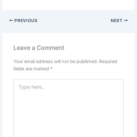
PREVIOUS
NEXT
Leave a Comment
Your email address will not be published.
Required
fields are marked
*
Type
here..