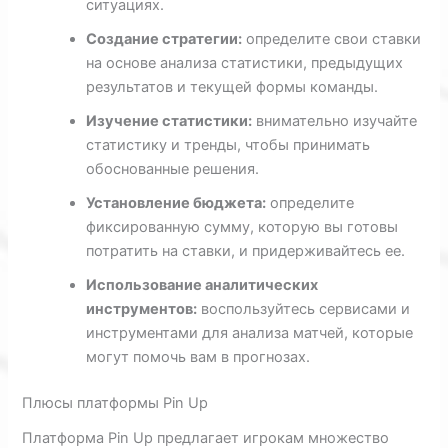
ситуациях.
Создание стратегии:
определите свои ставки
на основе анализа статистики, предыдущих
результатов и текущей формы команды.
Изучение статистики:
внимательно изучайте
статистику и тренды, чтобы принимать
обоснованные решения.
Установление бюджета:
определите
фиксированную сумму, которую вы готовы
потратить на ставки, и придерживайтесь ее.
Использование аналитических
инструментов:
воспользуйтесь сервисами и
инструментами для анализа матчей, которые
могут помочь вам в прогнозах.
Плюсы платформы Pin Up
Платформа Pin Up предлагает игрокам множество