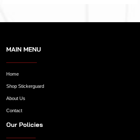
MAIN MENU
Home
Shop Stickerguard
About Us
Contact
Our Policies