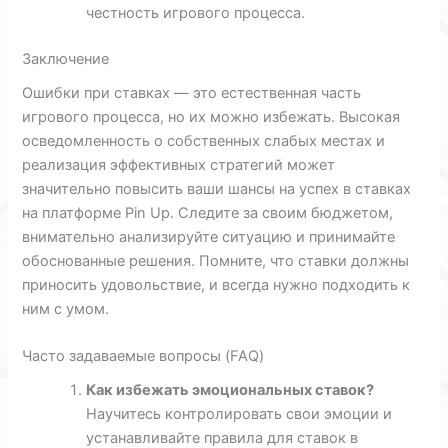
честность игрового процесса.
Заключение
Ошибки при ставках — это естественная часть
игрового процесса, но их можно избежать. Высокая
осведомленность о собственных слабых местах и
реализация эффективных стратегий может
значительно повысить ваши шансы на успех в ставках
на платформе Pin Up. Следите за своим бюджетом,
внимательно анализируйте ситуацию и принимайте
обоснованные решения. Помните, что ставки должны
приносить удовольствие, и всегда нужно подходить к
ним с умом.
Часто задаваемые вопросы (FAQ)
Как избежать эмоциональных ставок?
Научитесь контролировать свои эмоции и
устанавливайте правила для ставок в