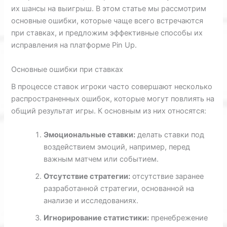
их шансы на выигрыш. В этом статье мы рассмотрим
основные ошибки, которые чаще всего встречаются
при ставках, и предложим эффективные способы их
исправления на платформе Pin Up.
Основные ошибки при ставках
В процессе ставок игроки часто совершают несколько
распространенных ошибок, которые могут повлиять на
общий результат игры. К основным из них относятся:
Эмоциональные ставки:
делать ставки под
воздействием эмоций, например, перед
важным матчем или событием.
Отсутствие стратегии:
отсутствие заранее
разработанной стратегии, основанной на
анализе и исследованиях.
Игнорирование статистики:
пренебрежение