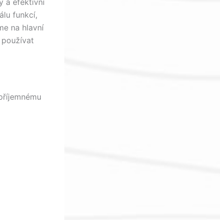
ý a efektivní
álu funkcí,
me na hlavní
ě používat
 příjemnému