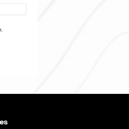
t.
ies