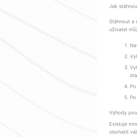
Jak stáhnou
Stáhnout a 
uživatel mů
Na
Vyh
Vy
sta
Po 
Po 
Výhody pou
Existuje mn
obohatit vá