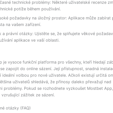
časné technické problémy: Některé uživatelské recenze zm
chnické potíže během používání.
soké požadavky na úložný prostor: Aplikace může zabírat 
sta na vašem zařízení.
k a právní otázky: Ujistěte se, že splňujete věkové požada
žívání aplikace ve vaší oblasti.
 je vysoce funkční platforma pro všechny, kteří hledají zá
se zapojit do online sázení. Její přístupnost, snadná instal
ní ideální volbou pro nové uživatele. Ačkoli existují určitá o
ětšina uživatelů shledává, že přínosy daleko převažují nad
mi problémy. Pokud se rozhodnete vyzkoušet Mostbet App, 
 vzrušující zážitek ze sázení.
né otázky (FAQ)