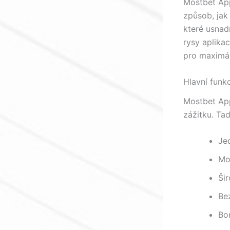
Mostbet App 
způsob, jak 
které usnad
rysy aplikac
pro maximál
Hlavní funk
Mostbet App
zážitku. Tad
Jed
Mo
Šir
Be
Bo