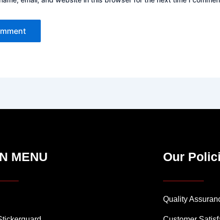
IN MENU
Our Polic
Quality Assuran
tickerguard
Customer Satisf