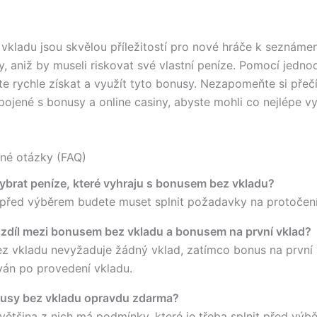
vkladu jsou skvělou příležitostí pro nové hráče k seznámen
ny, aniž by museli riskovat své vlastní peníze. Pomocí jedn
e rychle získat a využít tyto bonusy. Nezapomeňte si přečí
ojené s bonusy a online casiny, abyste mohli co nejlépe vy
né otázky (FAQ)
vybrat peníze, které vyhraju s bonusem bez vkladu?
 před výběrem budete muset splnit požadavky na protočení
rozdíl mezi bonusem bez vkladu a bonusem na první vklad?
z vkladu nevyžaduje žádný vklad, zatímco bonus na první 
án po provedení vkladu.
nusy bez vkladu opravdu zdarma?
 většina z nich má podmínky, které je třeba splnit před výb