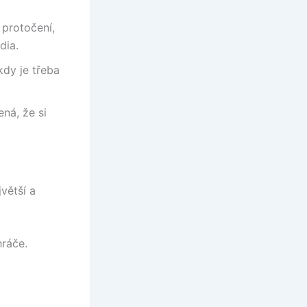
protočení,
dia.
kdy je třeba
ná, že si
větší a
hráče.