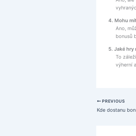
vyhranýc
4. Mohu mít
Ano, můž
bonusů b
5. Jaké hry
To zálež
výherní 
PREVIOUS