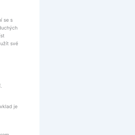
í se s
oduchých
st
užít své
.
vklad je
ěrem