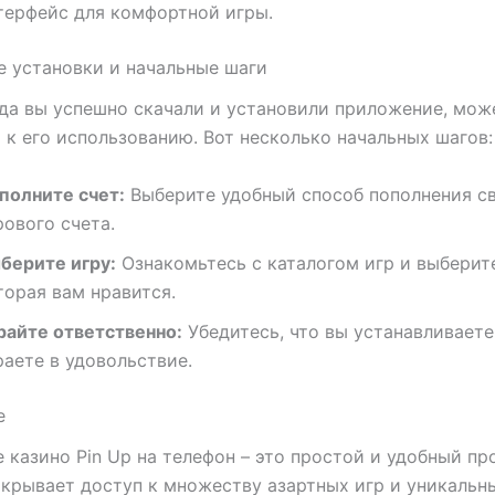
терфейс для комфортной игры.
 установки и начальные шаги
гда вы успешно скачали и установили приложение, мож
 к его использованию. Вот несколько начальных шагов:
полните счет:
Выберите удобный способ пополнения с
рового счета.
берите игру:
Ознакомьтесь с каталогом игр и выберите
торая вам нравится.
райте ответственно:
Убедитесь, что вы устанавливает
раете в удовольствие.
е
 казино Pin Up на телефон – это простой и удобный пр
крывает доступ к множеству азартных игр и уникальн