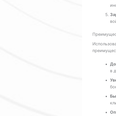
ин
За
во
Преимущес
Использова
преимущест
До
в 
Ув
бо
Бы
кл
Оп