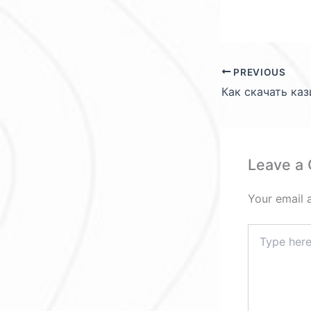
PREVIOUS
Leave a
Your email 
Type
here..