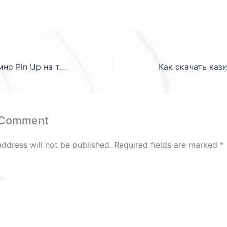
Как скачать казино Pin Up на телефон бесплатно по нашей ссылке?
 Comment
address will not be published.
Required fields are marked
*