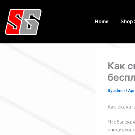
Skip
to
content
Home
Shop 
Как с
беспл
By
admin
/
Apr
Как скачат
Чтобы скач
специально