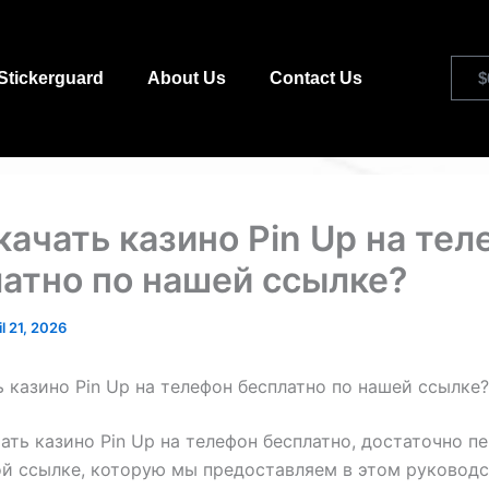
Stickerguard
About Us
Contact Us
$
качать казино Pin Up на те
атно по нашей ссылке?
il 21, 2026
ь казино Pin Up на телефон бесплатно по нашей ссылке?
ать казино Pin Up на телефон бесплатно, достаточно п
й ссылке, которую мы предоставляем в этом руководс