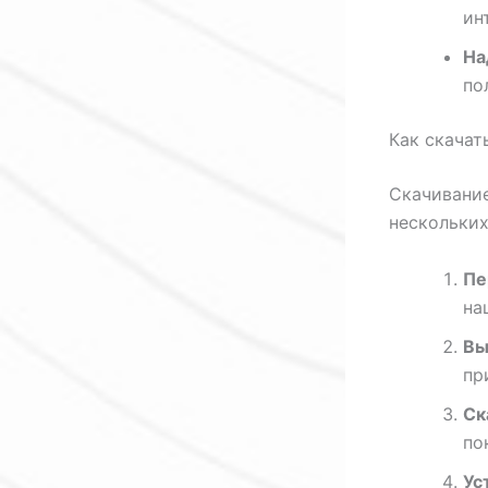
ин
На
по
Как скачат
Скачивание
нескольких
Пе
на
Вы
пр
Ск
по
Ус