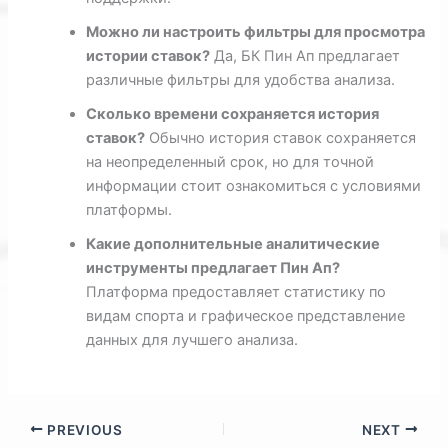
Можно ли настроить фильтры для просмотра
истории ставок?
Да, БК Пин Ап предлагает
различные фильтры для удобства анализа.
Сколько времени сохраняется история
ставок?
Обычно история ставок сохраняется
на неопределенный срок, но для точной
информации стоит ознакомиться с условиями
платформы.
Какие дополнительные аналитические
инструменты предлагает Пин Ап?
Платформа предоставляет статистику по
видам спорта и графическое представление
данных для лучшего анализа.
PREVIOUS
NEXT