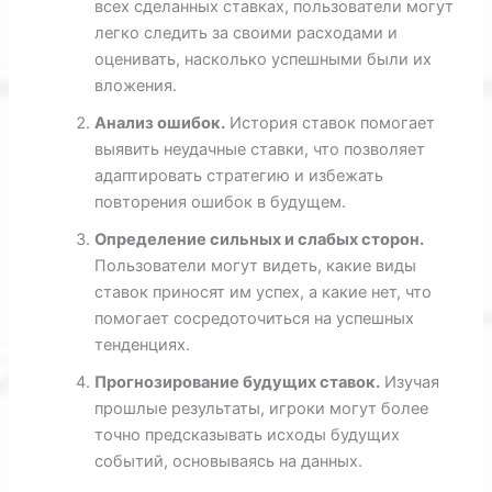
всех сделанных ставках, пользователи могут
легко следить за своими расходами и
оценивать, насколько успешными были их
вложения.
Анализ ошибок.
История ставок помогает
выявить неудачные ставки, что позволяет
адаптировать стратегию и избежать
повторения ошибок в будущем.
Определение сильных и слабых сторон.
Пользователи могут видеть, какие виды
ставок приносят им успех, а какие нет, что
помогает сосредоточиться на успешных
тенденциях.
Прогнозирование будущих ставок.
Изучая
прошлые результаты, игроки могут более
точно предсказывать исходы будущих
событий, основываясь на данных.