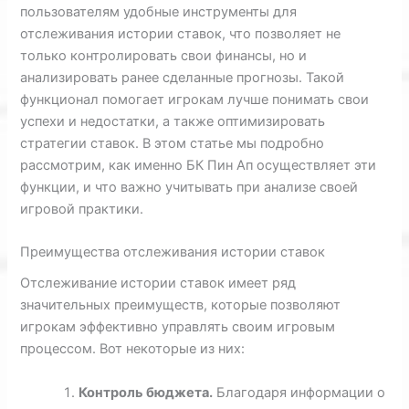
пользователям удобные инструменты для
отслеживания истории ставок, что позволяет не
только контролировать свои финансы, но и
анализировать ранее сделанные прогнозы. Такой
функционал помогает игрокам лучше понимать свои
успехи и недостатки, а также оптимизировать
стратегии ставок. В этом статье мы подробно
рассмотрим, как именно БК Пин Ап осуществляет эти
функции, и что важно учитывать при анализе своей
игровой практики.
Преимущества отслеживания истории ставок
Отслеживание истории ставок имеет ряд
значительных преимуществ, которые позволяют
игрокам эффективно управлять своим игровым
процессом. Вот некоторые из них:
Контроль бюджета.
Благодаря информации о