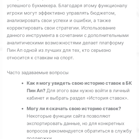
успешного букмекера. Благодаря этому функционалу
игроки могут эффективно управлять бюджетом,
анализировать свои успехи и ошибки, а также
корректировать свои стратегии. Использование
данного инструмента в сочетании с дополнительными
аналитическими возможностями делает платформу
Пин Ап одной из лучших для тех, кто серьезно
относится к ставкам на спорт.
Часто задаваемые вопросы
Как я могу увидеть свою историю ставок в БК
Пин Ап?
Для этого вам нужно войти в личный
кабинет и выбрать раздел «История ставок».
Могу ли я скачать свою историю ставок?
Некоторые функции сайта позволяют
экспортировать данные, но для конкретных
вопросов рекомендуется обратиться в службу
поддержки.