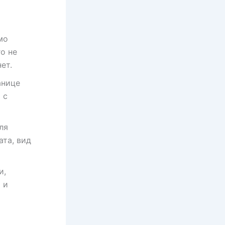
мо
о не
ет.
анице
 с
ля
ата, вид
и,
 и