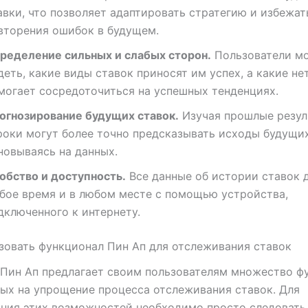
авки, что позволяет адаптировать стратегию и избежат
вторения ошибок в будущем.
ределение сильных и слабых сторон.
Пользователи мо
деть, какие виды ставок приносят им успех, а какие нет
могает сосредоточиться на успешных тенденциях.
огнозирование будущих ставок.
Изучая прошлые резул
роки могут более точно предсказывать исходы будущи
новываясь на данных.
обство и доступность.
Все данные об истории ставок 
бое время и в любом месте с помощью устройства,
дключенного к интернету.
зовать функционал Пин Ап для отслеживания ставок
Пин Ап предлагает своим пользователям множество ф
ых на упрощение процесса отслеживания ставок. Для
ния этих возможностей необходимо просто следовать