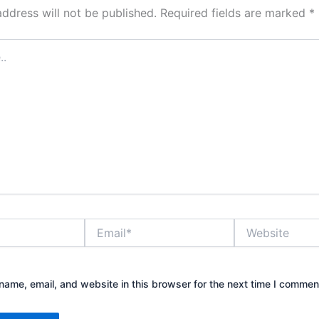
address will not be published.
Required fields are marked
*
Email*
Website
ame, email, and website in this browser for the next time I commen