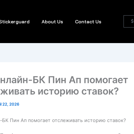
Stickerguard
About Us
Contact Us
$
нлайн-БК Пин Ап помогает
живать историю ставок?
il 22, 2026
-БК Пин Ап помогает отслеживать историю ставок?