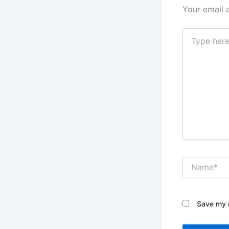
Your email 
Type
here..
Name*
Save my n