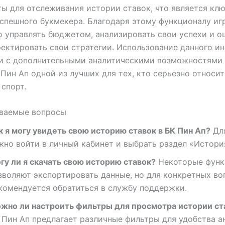
ы для отслеживания истории ставок, что является кл
спешного букмекера. Благодаря этому функционалу иг
 управлять бюджетом, анализировать свои успехи и о
ектировать свои стратегии. Использование данного и
ии с дополнительными аналитическими возможностями
Пин Ап одной из лучших для тех, кто серьезно относит
 спорт.
аваемые вопросы
к я могу увидеть свою историю ставок в БК Пин Ап?
Для
жно войти в личный кабинет и выбрать раздел «Истори
гу ли я скачать свою историю ставок?
Некоторые функ
зволяют экспортировать данные, но для конкретных во
комендуется обратиться в службу поддержки.
жно ли настроить фильтры для просмотра истории ст
 Пин Ап предлагает различные фильтры для удобства а