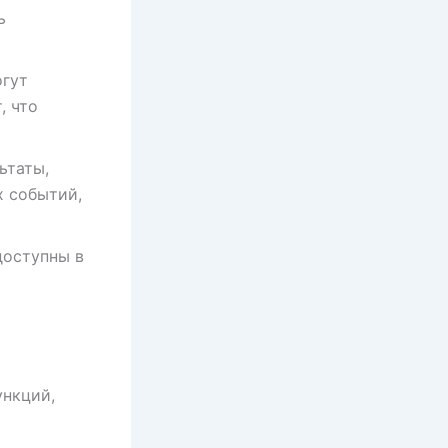
ь
гут
, что
ьтаты,
х событий,
доступны в
ункций,