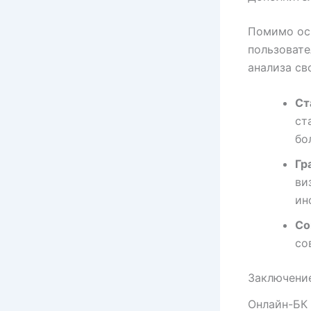
Помимо осн
пользовате
анализа св
Ст
ст
бо
Гр
ви
ин
Со
со
Заключени
Онлайн-БК 