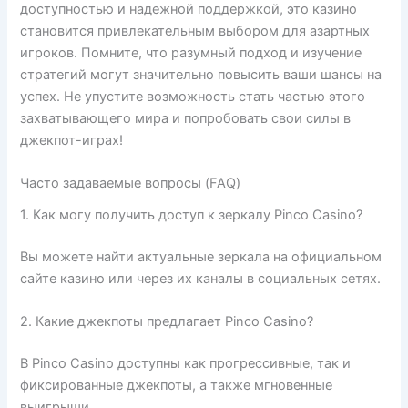
доступностью и надежной поддержкой, это казино
становится привлекательным выбором для азартных
игроков. Помните, что разумный подход и изучение
стратегий могут значительно повысить ваши шансы на
успех. Не упустите возможность стать частью этого
захватывающего мира и попробовать свои силы в
джекпот-играх!
Часто задаваемые вопросы (FAQ)
1. Как могу получить доступ к зеркалу Pinco Casino?
Вы можете найти актуальные зеркала на официальном
сайте казино или через их каналы в социальных сетях.
2. Какие джекпоты предлагает Pinco Casino?
В Pinco Casino доступны как прогрессивные, так и
фиксированные джекпоты, а также мгновенные
выигрыши.