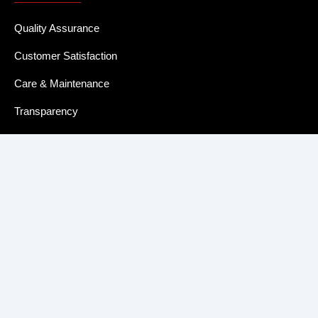
Quality Assurance
Customer Satisfaction
Care & Maintenance
Transparency