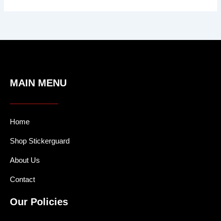
MAIN MENU
Home
Shop Stickerguard
About Us
Contact
Our Policies