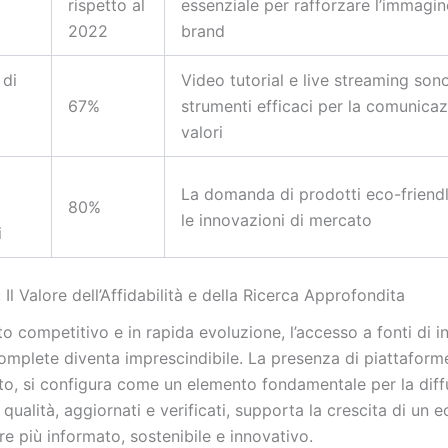
rispetto al
essenziale per rafforzare l’immagin
2022
brand
di
Video tutorial e live streaming son
67%
strumenti efficaci per la comunicaz
valori
i
La domanda di prodotti eco-friend
80%
le innovazioni di mercato
i
 Il Valore dell’Affidabilità e della Ricerca Approfondita
o competitivo e in rapida evoluzione, l’accesso a fonti di 
 complete diventa imprescindibile. La presenza di piattafor
tto, si configura come un elemento fondamentale per la diff
 qualità, aggiornati e verificati, supporta la crescita di un 
e più informato, sostenibile e innovativo.