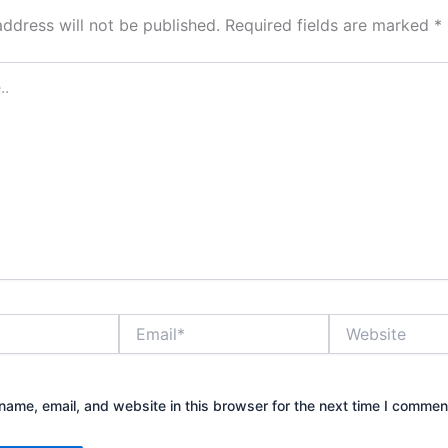
address will not be published.
Required fields are marked
*
Email*
Website
ame, email, and website in this browser for the next time I commen