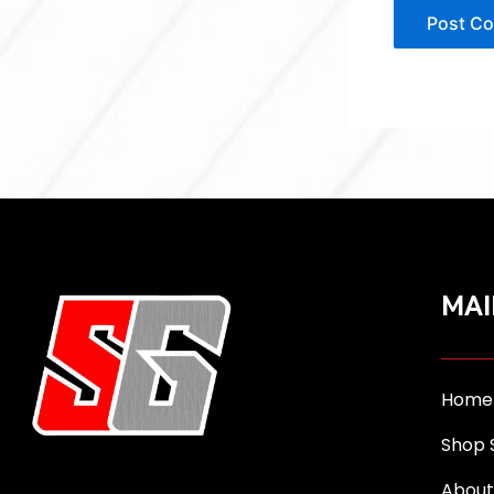
MAI
Home
Shop 
About