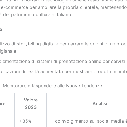
 e-commerce per ampliare la propria clientela, mantenendo 
tà del patrimonio culturale italiano.
o:
lizzo di storytelling digitale per narrare le origini di un pro
igianale
plementazione di sistemi di prenotazione online per servizi
licazioni di realtà aumentata per mostrare prodotti in ambi
: Monitorare e Rispondere alle Nuove Tendenze
Valore
ore
Analisi
2023
+35%
Il coinvolgimento sui social media 
i