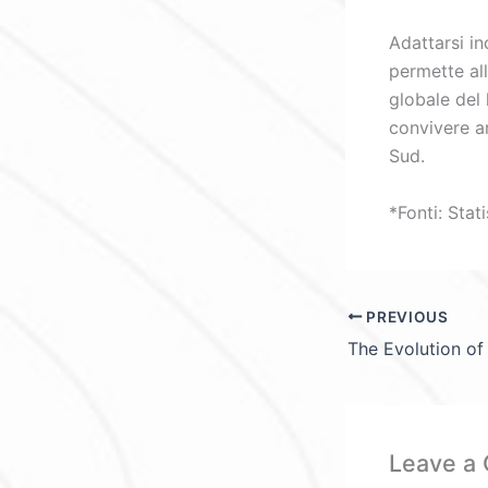
Adattarsi i
permette al
globale del
convivere a
Sud.
*Fonti: Stat
PREVIOUS
Leave a