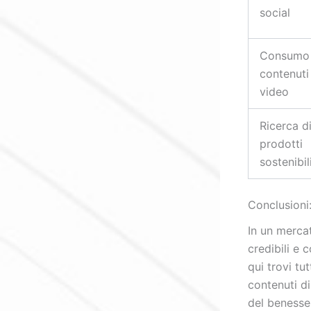
social
Consumo 
contenuti
video
Ricerca d
prodotti
sostenibil
Conclusioni:
In un mercat
credibili e
qui trovi tu
contenuti di
del benesser