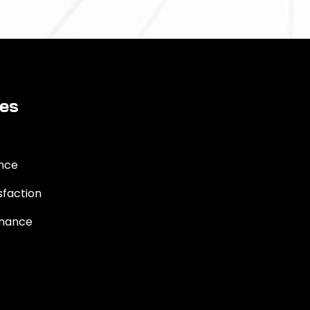
ies
ance
sfaction
enance