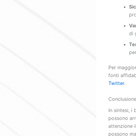
Sic
pro
Var
di 
Te
per
Per maggior
fonti affida
Twitter
.
Conclusion
In sintesi, 
possono arr
attenzione i
possono mass