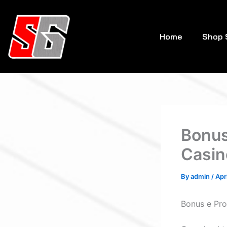
Skip
to
content
Home
Shop 
Bonus
Casin
By
admin
/
Apr
Bonus e Pro