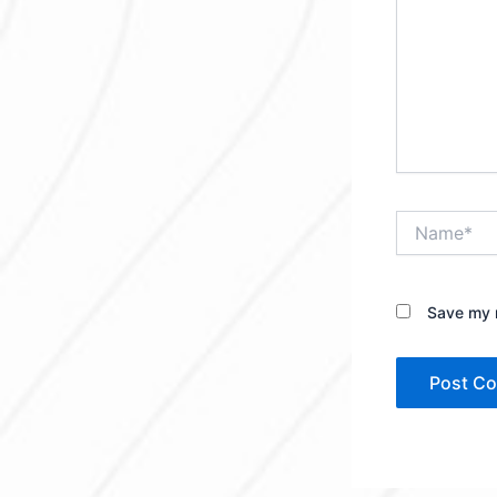
Name*
Save my n