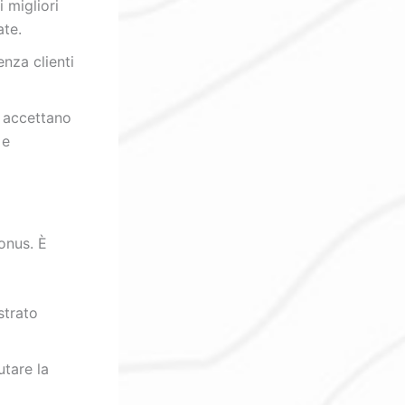
 migliori
ate.
enza clienti
 accettano
 e
onus. È
strato
utare la