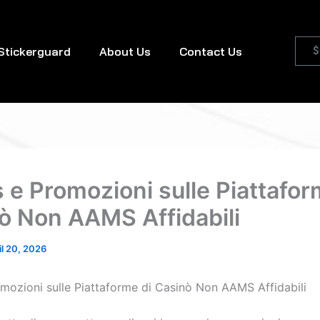
Stickerguard
About Us
Contact Us
$
 e Promozioni sulle Piattafor
ò Non AAMS Affidabili
il 20, 2026
mozioni sulle Piattaforme di Casinò Non AAMS Affidabili