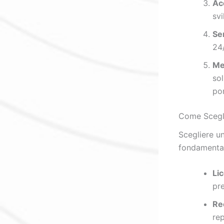
Ac
svi
Ser
24
Me
sol
por
Come Scegli
Scegliere u
fondamentale
Li
pre
Re
rep