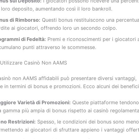
nus sul Deposito:
I giocatori possono ricevere una percent
 loro deposito, aumentando così il loro bankroll.
nus di Rimborso:
Questi bonus restituiscono una percentua
dite ai giocatori, offrendo loro un secondo colpo.
ogrammi di Fedeltà:
Premi e riconoscimenti per i giocatori a
cumulano punti attraverso le scommesse.
 Utilizzare Casinò Non AAMS
casinò non AAMS affidabili può presentare diversi vantaggi,
 in termini di bonus e promozioni. Ecco alcuni dei benefici 
ggiore Varietà di Promozioni:
Queste piattaforme tendono 
a gamma più ampia di bonus rispetto ai casinò regolament
no Restrizioni:
Spesso, le condizioni dei bonus sono meno 
mettendo ai giocatori di sfruttare appieno i vantaggi offert