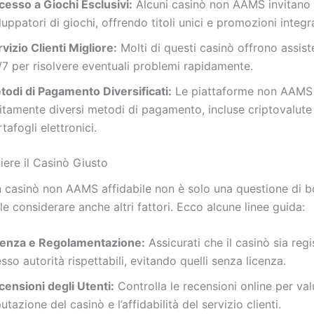
cesso a Giochi Esclusivi:
Alcuni casinò non AAMS invitano i
luppatori di giochi, offrendo titoli unici e promozioni integr
vizio Clienti Migliore:
Molti di questi casinò offrono assist
/7 per risolvere eventuali problemi rapidamente.
todi di Pagamento Diversificati:
Le piattaforme non AAMS
itamente diversi metodi di pagamento, incluse criptovalute
tafogli elettronici.
ere il Casinò Giusto
n casinò non AAMS affidabile non è solo una questione di b
 considerare anche altri fattori. Ecco alcune linee guida:
cenza e Regolamentazione:
Assicurati che il casinò sia regi
sso autorità rispettabili, evitando quelli senza licenza.
censioni degli Utenti:
Controlla le recensioni online per val
utazione del casinò e l’affidabilità del servizio clienti.