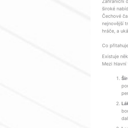
Zahraniční o
široké nabí
Čechové čas
nejnovější t
hráče, a uká
Co přitahuj
Existuje něk
Mezi hlavní 
Ši
po
pe
Lá
bon
dal