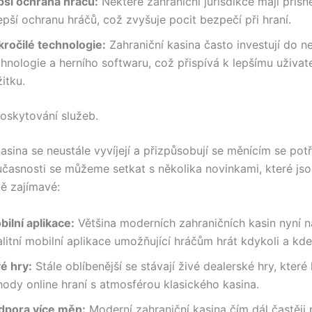
pší ochrana hráčů:
Některé zahraniční jurisdikce mají přísn
epší ochranu hráčů, což zvyšuje pocit bezpečí při hraní.
kročilé technologie:
Zahraniční kasina často investují do ne
chnologie a herního softwaru, což přispívá k lepšímu uživa
itku.
oskytování služeb.
kasina se neustále vyvíjejí a přizpůsobují se měnícím se po
učasnosti se můžeme setkat s několika novinkami, které js
tě zajímavé:
ilní aplikace:
Většina moderních zahraničních kasin nyní n
litní mobilní aplikace umožňující hráčům hrát kdykoli a kde
é hry:
Stále oblíbenější se stávají živé dealerské hry, které
hody online hraní s atmosférou klasického kasina.
dpora více měn:
Moderní zahraniční kasina čím dál častěji 