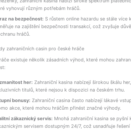
něženky, zahraniční kasina nabízí široké spektrum platební
eré vyhovují různým potřebám hráčů.
raz na bezpečnost:
S růstem online hazardu se stále více 
měřuje na zajištění bezpečnosti transakcí, což zvyšuje dův
ochranu hráčů.
dy zahraničních casin pro české hráče
ráče existuje několik zásadních výhod, které mohou zahrani
st:
zmanitost her:
Zahraniční kasina nabízejí širokou škálu her
luzivních titulů, které nejsou k dispozici na českém trhu.
tupní bonusy:
Zahraniční casina často nabízejí lákavé vstu
omo akce, které mohou hráčům přinést značné výhody.
litní zákaznický servis:
Mnohá zahraniční kasina se pyšní k
kaznickým servisem dostupným 24/7, což usnadňuje řešení 