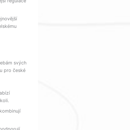
ější regulace
jnovější
telskému
třebám svých
ou pro české
abízí
koli.
 kombinují
podporují