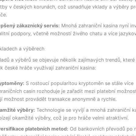
atby v českých korunách, což usnadňuje vklady a výběry p
če.
epšený zákaznický servis:
Mnohá zahraniční kasina nyní inv
alitní podpory, včetně možností živého chatu a více jazykov
kladech a výběrech
kladů a výběrů se objevuje několik zajímavých trendů, kter
jak české hráče využívají zahraniční kasina:
yptoměny:
S rostoucí popularitou kryptoměn se stále více
raničních casin rozhoduje je zařadit mezi platební možnost
jí možnost provádět transakce anonymně a rychle.
amžité výběry:
Technologie se vyvíjí a mnohá zahraniční k
ízejí okamžité výběry, což je pro hráče velmi atraktivní.
versifikace platebních metod:
Od bankovních převodů po r