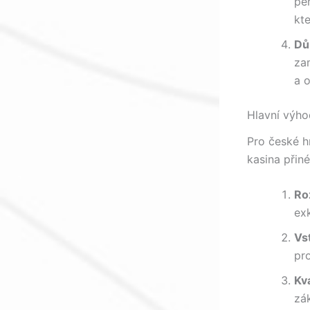
pe
kt
Dů
za
a 
Hlavní výho
Pro české h
kasina přiné
Ro
exk
Vs
pr
Kva
zá