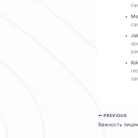
čas
Mo
ca
Ja
sp
pe
Kd
re
za
PREVIOUS