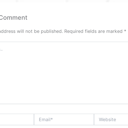
 Comment
address will not be published.
Required fields are marked
*
Email*
Website