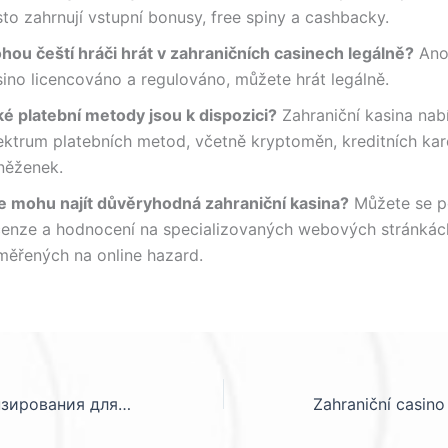
to zahrnují vstupní bonusy, free spiny a cashbacky.
hou čeští hráči hrát v zahraničních casinech legálně?
Ano,
sino licencováno a regulováno, můžete hrát legálně.
ké platební metody jsou k dispozici?
Zahraniční kasina nabíz
ektrum platebních metod, včetně kryptoměn, kreditních kar
něženek.
e mohu najít důvěryhodná zahraniční kasina?
Můžete se p
cenze a hodnocení na specializovaných webových stránkác
měřených na online hazard.
Важность лицензирования для 1win казино