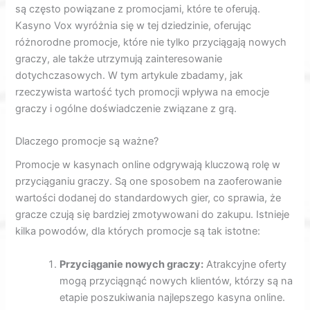
są często powiązane z promocjami, które te oferują.
Kasyno Vox wyróżnia się w tej dziedzinie, oferując
różnorodne promocje, które nie tylko przyciągają nowych
graczy, ale także utrzymują zainteresowanie
dotychczasowych. W tym artykule zbadamy, jak
rzeczywista wartość tych promocji wpływa na emocje
graczy i ogólne doświadczenie związane z grą.
Dlaczego promocje są ważne?
Promocje w kasynach online odgrywają kluczową rolę w
przyciąganiu graczy. Są one sposobem na zaoferowanie
wartości dodanej do standardowych gier, co sprawia, że
gracze czują się bardziej zmotywowani do zakupu. Istnieje
kilka powodów, dla których promocje są tak istotne:
Przyciąganie nowych graczy:
Atrakcyjne oferty
mogą przyciągnąć nowych klientów, którzy są na
etapie poszukiwania najlepszego kasyna online.