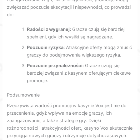
zwiększać poczucie ekscytacji i niepewności, co prowadzi
do:
Radości z wygranej:
Gracze czują się bardziej
spełnieni, gdy ich wysiłki są nagradzane.
Poczucie ryzyka:
Atrakcyjne oferty mogą zmusić
graczy do podejmowania większego ryzyka.
Poczucie przynależności:
Gracze czują się
bardziej związani z kasynem oferującym ciekawe
promocje.
Podsumowanie
Rzeczywista wartość promocji w kasynie Vox jest nie do
przecenienia, gdyż wpływa na emocje graczy, ich
zaangażowanie, a także strategie gry. Dzięki
różnorodności i atrakcyjności ofert, kasyno Vox skutecznie
przyciąga nowych graczy i utrzymuje dotychczasowych.