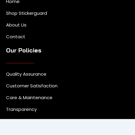
Home
Shop Stickerguard
About Us
Contact
Our Policies
Quality Assurance
Customer Satisfaction
Care & Maintenance
Transparency