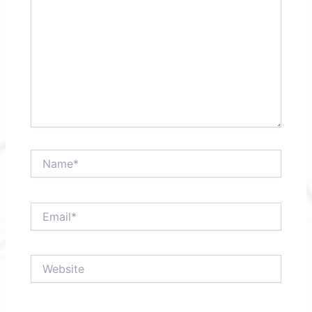
Name*
Email*
Website