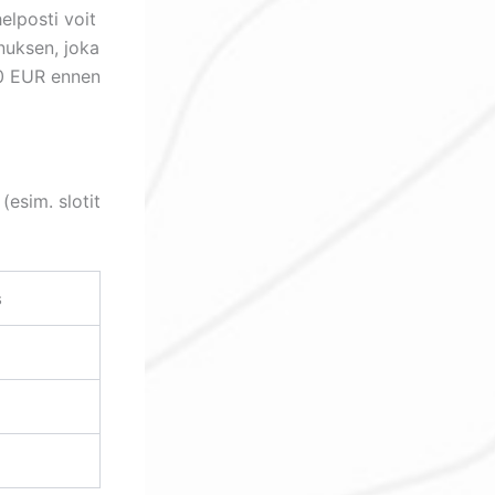
elposti voit
nuksen, joka
00 EUR ennen
(esim. slotit
s