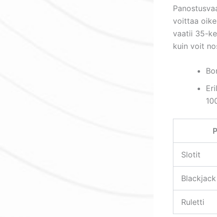
Panostusvaat
voittaa oik
vaatii 35-k
kuin voit no
Bo
Eri
10
P
Slotit
Blackjack
Ruletti