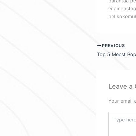
parantaa pe
ei ainoastaa
pelikokemuks
PREVIOUS
Leave a
Your email 
Type
here..