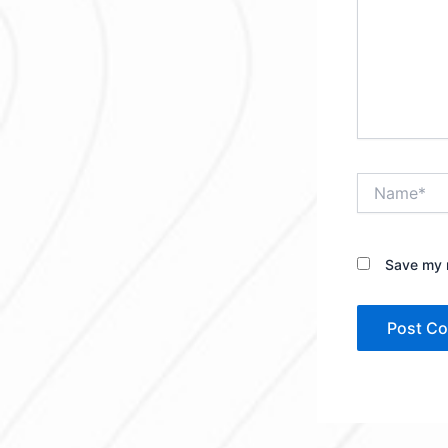
Name*
Save my n