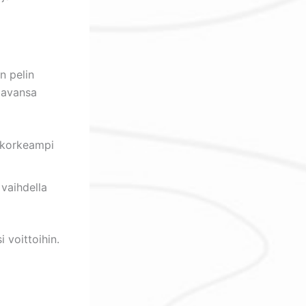
n pelin
saavansa
 korkeampi
 vaihdella
 voittoihin.