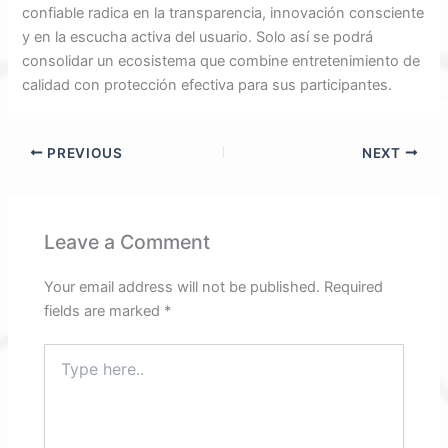
confiable radica en la transparencia, innovación consciente
y en la escucha activa del usuario. Solo así se podrá
consolidar un ecosistema que combine entretenimiento de
calidad con protección efectiva para sus participantes.
PREVIOUS
NEXT
Leave a Comment
Your email address will not be published.
Required
fields are marked
*
Type
here..