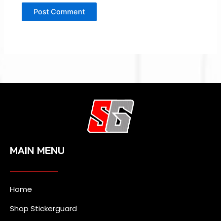
MAIN MENU
Home
Shop Stickerguard