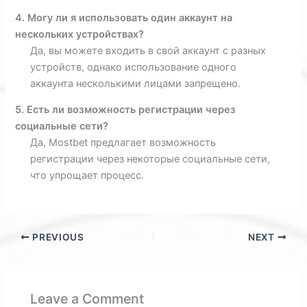
4. Могу ли я использовать один аккаунт на
нескольких устройствах?
Да, вы можете входить в свой аккаунт с разных
устройств, однако использование одного
аккаунта несколькими лицами запрещено.
5. Есть ли возможность регистрации через
социальные сети?
Да, Mostbet предлагает возможность
регистрации через некоторые социальные сети,
что упрощает процесс.
PREVIOUS
NEXT
Leave a Comment