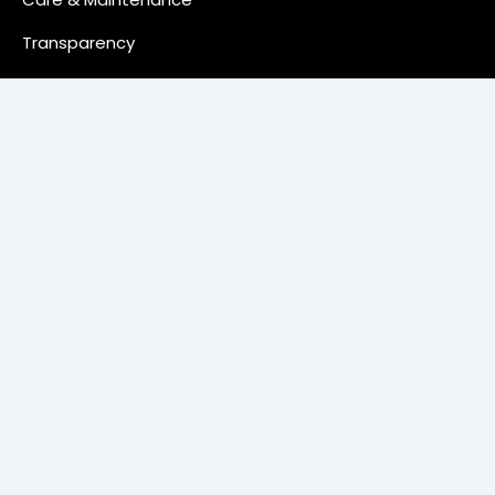
Transparency