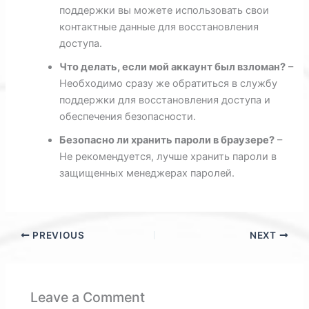
поддержки вы можете использовать свои
контактные данные для восстановления
доступа.
Что делать, если мой аккаунт был взломан?
–
Необходимо сразу же обратиться в службу
поддержки для восстановления доступа и
обеспечения безопасности.
Безопасно ли хранить пароли в браузере?
–
Не рекомендуется, лучше хранить пароли в
защищенных менеджерах паролей.
PREVIOUS
NEXT
Leave a Comment