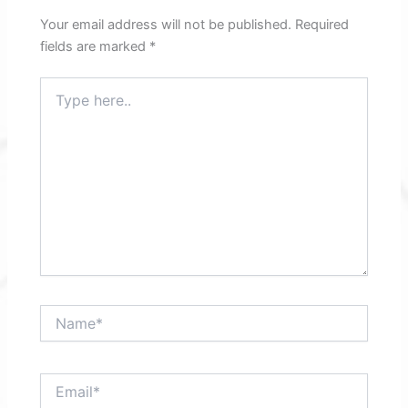
Your email address will not be published.
Required
fields are marked
*
Type
here..
Name*
Email*