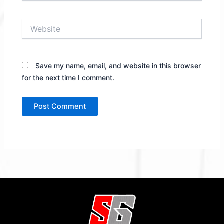
Website
Save my name, email, and website in this browser
for the next time I comment.