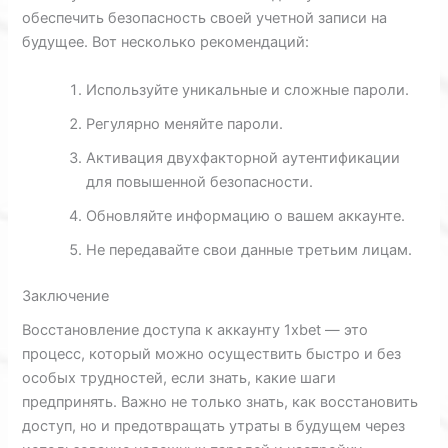
обеспечить безопасность своей учетной записи на
будущее. Вот несколько рекомендаций:
Используйте уникальные и сложные пароли.
Регулярно меняйте пароли.
Активация двухфакторной аутентификации
для повышенной безопасности.
Обновляйте информацию о вашем аккаунте.
Не передавайте свои данные третьим лицам.
Заключение
Восстановление доступа к аккаунту 1xbet — это
процесс, который можно осуществить быстро и без
особых трудностей, если знать, какие шаги
предпринять. Важно не только знать, как восстановить
доступ, но и предотвращать утраты в будущем через