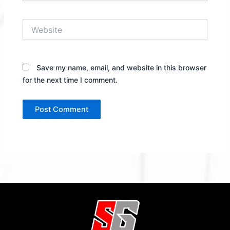
Website
Save my name, email, and website in this browser
for the next time I comment.