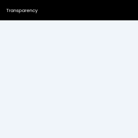
Transparency