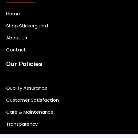
Home
Shop Stickerguard
About Us
Contact
Our Policies
Quality Assurance
Customer Satisfaction
Care & Maintenance
Transparency