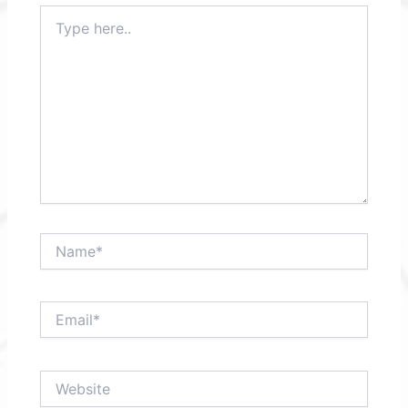
Type
here..
Name*
Email*
Website