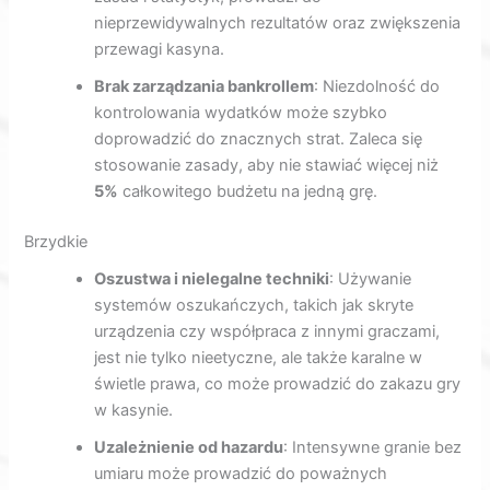
nieprzewidywalnych rezultatów oraz zwiększenia
przewagi kasyna.
Brak zarządzania bankrollem
: Niezdolność do
kontrolowania wydatków może szybko
doprowadzić do znacznych strat. Zaleca się
stosowanie zasady, aby nie stawiać więcej niż
5%
całkowitego budżetu na jedną grę.
Brzydkie
Oszustwa i nielegalne techniki
: Używanie
systemów oszukańczych, takich jak skryte
urządzenia czy współpraca z innymi graczami,
jest nie tylko nieetyczne, ale także karalne w
świetle prawa, co może prowadzić do zakazu gry
w kasynie.
Uzależnienie od hazardu
: Intensywne granie bez
umiaru może prowadzić do poważnych