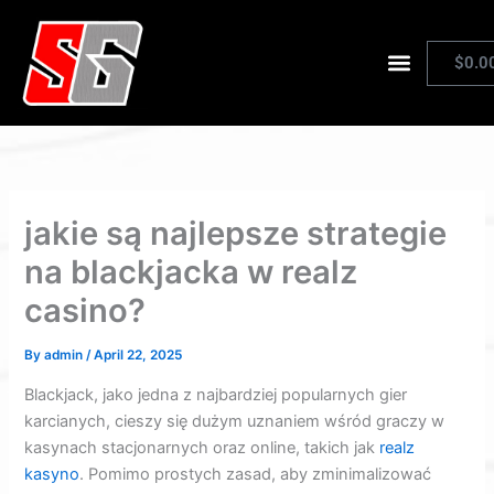
Skip
to
$
0.0
content
jakie są najlepsze strategie
na blackjacka w realz
casino?
By
admin
/
April 22, 2025
Blackjack, jako jedna z najbardziej popularnych gier
karcianych, cieszy się dużym uznaniem wśród graczy w
kasynach stacjonarnych oraz online, takich jak
realz
kasyno
. Pomimo prostych zasad, aby zminimalizować