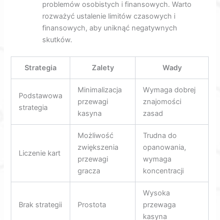
problemów osobistych i finansowych. Warto
rozważyć ustalenie limitów czasowych i
finansowych, aby uniknąć negatywnych
skutków.
Strategia
Zalety
Wady
Minimalizacja
Wymaga dobrej
Podstawowa
przewagi
znajomości
strategia
kasyna
zasad
Możliwość
Trudna do
zwiększenia
opanowania,
Liczenie kart
przewagi
wymaga
gracza
koncentracji
Wysoka
Brak strategii
Prostota
przewaga
kasyna