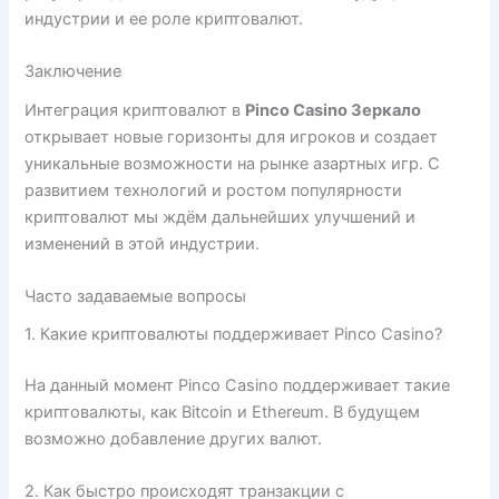
индустрии и ее роле криптовалют.
Заключение
Интеграция криптовалют в
Pinco Casino Зеркало
открывает новые горизонты для игроков и создает
уникальные возможности на рынке азартных игр. С
развитием технологий и ростом популярности
криптовалют мы ждём дальнейших улучшений и
изменений в этой индустрии.
Часто задаваемые вопросы
1. Какие криптовалюты поддерживает Pinco Casino?
На данный момент Pinco Casino поддерживает такие
криптовалюты, как Bitcoin и Ethereum. В будущем
возможно добавление других валют.
2. Как быстро происходят транзакции с