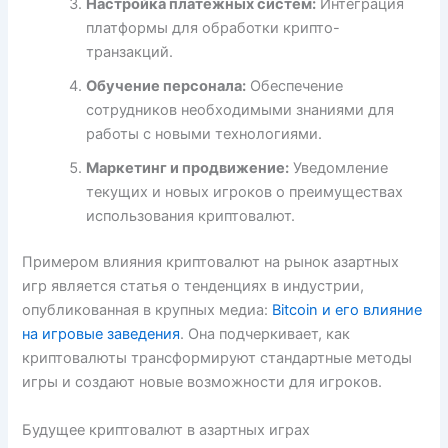
Настройка платёжных систем:
Интеграция
платформы для обработки крипто-
транзакций.
Обучение персонала:
Обеспечение
сотрудников необходимыми знаниями для
работы с новыми технологиями.
Маркетинг и продвижение:
Уведомление
текущих и новых игроков о преимуществах
использования криптовалют.
Примером влияния криптовалют на рынок азартных
игр является статья о тенденциях в индустрии,
опубликованная в крупных медиа:
Bitcoin и его влияние
на игровые заведения
. Она подчеркивает, как
криптовалюты трансформируют стандартные методы
игры и создают новые возможности для игроков.
Будущее криптовалют в азартных играх