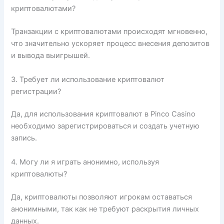
криптовалютами?
Транзакции с криптовалютами происходят мгновенно,
что значительно ускоряет процесс внесения депозитов
и вывода выигрышей.
3. Требует ли использование криптовалют
регистрации?
Да, для использования криптовалют в Pinco Casino
необходимо зарегистрироваться и создать учетную
запись.
4. Могу ли я играть анонимно, используя
криптовалюты?
Да, криптовалюты позволяют игрокам оставаться
анонимными, так как не требуют раскрытия личных
данных.