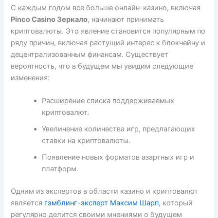
С каждым годом все больше онлайн-казино, включая
Pinco Casino Зеркало
, начинают принимать
криптовалюты. Это явление становится популярным по
ряду причин, включая растущий интерес к блокчейну и
децентрализованным финансам. Существует
вероятность, что в будущем мы увидим следующие
изменения:
Расширение списка поддерживаемых
криптовалют.
Увеличение количества игр, предлагающих
ставки на криптовалюты.
Появление новых форматов азартных игр и
платформ.
Одним из экспертов в области казино и криптовалют
является
гэмблинг-эксперт Максим Шарп
, который
регулярно делится своими мнениями о будущем