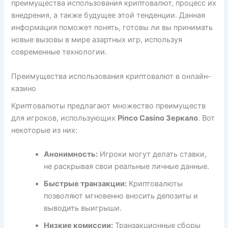
преимущества использования криптовалют, процесс их
внедрения, а также будущее этой тенденции. Данная
информация поможет понять, готовы ли вы принимать
новые вызовы в мире азартных игр, используя
современные технологии.
Преимущества использования криптовалют в онлайн-
казино
Криптовалюты предлагают множество преимуществ
для игроков, использующих
Pinco Casino Зеркало
. Вот
некоторые из них:
Анонимность:
Игроки могут делать ставки,
не раскрывая свои реальные личные данные.
Быстрые транзакции:
Криптовалюты
позволяют мгновенно вносить депозиты и
выводить выигрыши.
Низкие комиссии:
Транзакционные сборы