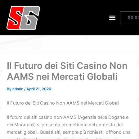
Skip
to
$
0.0
content
Il Futuro dei Siti Casino Non
AAMS nei Mercati Globali
By
admin
/
April 21, 2026
Il Futuro dei Siti Casino Non AAMS nei Mercati Globali
Il futuro dei siti casino non AAMS (Agenzia delle Dogane e
dei Monopoli) si presenta promettente nel contesto dei
mercati globali. Questi siti, sempre più richiesti, offrono una