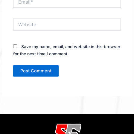
Website
Save my name, email, and website in this browser
for the next time I comment.