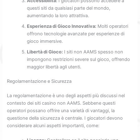
Accessibilità:
I giocatori possono accedere a
questi siti da qualsiasi parte del mondo,
aumentando la loro attrattiva.
Esperienza di Gioco Innovativa:
Molti operatori
offrono tecnologie avanzate per esperienze di
gioco immersive.
Libertà di Gioco:
I siti non AAMS spesso non
impongono restrizioni severe sul gioco, offrendo
maggior libertà agli utenti.
Regolamentazione e Sicurezza
La regolamentazione è uno degli aspetti più discussi nel
contesto dei siti casino non AAMS. Sebbene questi
operatori possano offrire una varietà di vantaggi, la
questione della sicurezza è centrale. I giocatori devono
considerare alcuni aspetti importanti, come: