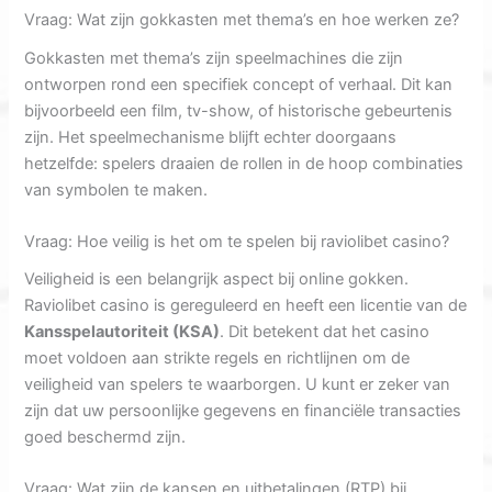
Vraag: Wat zijn gokkasten met thema’s en hoe werken ze?
Gokkasten met thema’s zijn speelmachines die zijn
ontworpen rond een specifiek concept of verhaal. Dit kan
bijvoorbeeld een film, tv-show, of historische gebeurtenis
zijn. Het speelmechanisme blijft echter doorgaans
hetzelfde: spelers draaien de rollen in de hoop combinaties
van symbolen te maken.
Vraag: Hoe veilig is het om te spelen bij raviolibet casino?
Veiligheid is een belangrijk aspect bij online gokken.
Raviolibet casino is gereguleerd en heeft een licentie van de
Kansspelautoriteit (KSA)
. Dit betekent dat het casino
moet voldoen aan strikte regels en richtlijnen om de
veiligheid van spelers te waarborgen. U kunt er zeker van
zijn dat uw persoonlijke gegevens en financiële transacties
goed beschermd zijn.
Vraag: Wat zijn de kansen en uitbetalingen (RTP) bij