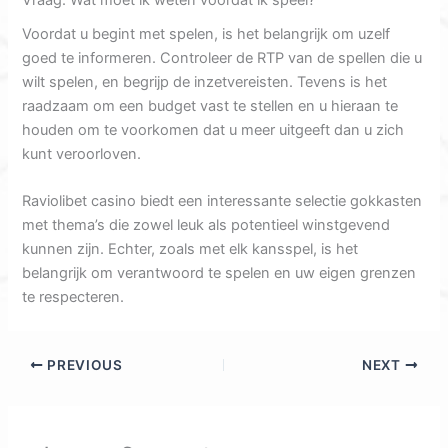
Voordat u begint met spelen, is het belangrijk om uzelf
goed te informeren. Controleer de RTP van de spellen die u
wilt spelen, en begrijp de inzetvereisten. Tevens is het
raadzaam om een budget vast te stellen en u hieraan te
houden om te voorkomen dat u meer uitgeeft dan u zich
kunt veroorloven.
Raviolibet casino biedt een interessante selectie gokkasten
met thema’s die zowel leuk als potentieel winstgevend
kunnen zijn. Echter, zoals met elk kansspel, is het
belangrijk om verantwoord te spelen en uw eigen grenzen
te respecteren.
PREVIOUS
NEXT