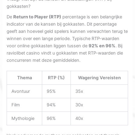
gokkasten?
De
Return to Player (RTP)
percentage is een belangrijke
indicator van de kansen bij gokkasten. Dit percentage
geeft aan hoeveel geld spelers kunnen verwachten terug te
winnen over een lange periode. Typische RTP-waarden
voor online gokkasten liggen tussen de
92% en 96%
. Bij
raviolibet casino vindt u gokkasten met RTP-waarden die
concurreren met deze gemiddelden.
Thema
RTP (%)
Wagering Vereisten
Avontuur
95%
35x
Film
94%
30x
Mythologie
96%
40x