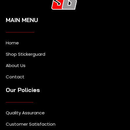
MAIN MENU
Home
Shop Stickerguard
About Us
Contact
Our Policies
Quality Assurance
Customer Satisfaction