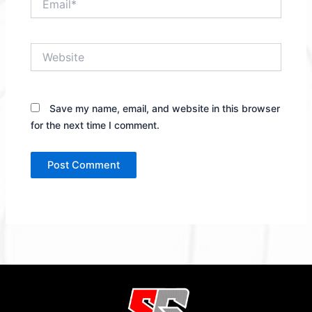
Website
Save my name, email, and website in this browser
for the next time I comment.