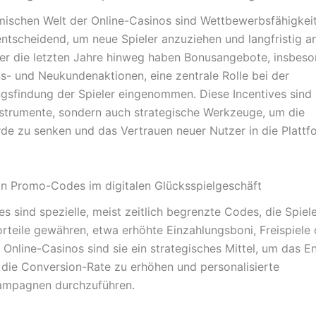
mischen Welt der Online-Casinos sind Wettbewerbsfähigkei
entscheidend, um neue Spieler anzuziehen und langfristig an
er die letzten Jahre hinweg haben Bonusangebote, insbes
- und Neukundenaktionen, eine zentrale Rolle bei der
gsfindung der Spieler eingenommen. Diese Incentives sind 
strumente, sondern auch strategische Werkzeuge, um die
rde zu senken und das Vertrauen neuer Nutzer in die Plattf
n Promo-Codes im digitalen Glücksspielgeschäft
 sind spezielle, meist zeitlich begrenzte Codes, die Spiel
orteile gewähren, etwa erhöhte Einzahlungsboni, Freispiele
ür Online-Casinos sind sie ein strategisches Mittel, um das
, die Conversion-Rate zu erhöhen und personalisierte
ampagnen durchzuführen.