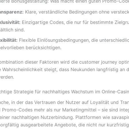
ierte Bonusgestaltung: Was macht einen guten Promo-Cod
ansparenz:
Klare, verständliche Bedingungen ohne versteck
lusivität:
Einzigartige Codes, die nur für bestimmte Zielg
ältlich sind.
xibilität:
Flexible Einlösungsbedingungen, die unterschiedli
elvorlieben berücksichtigen.
ombination dieser Faktoren wird die customer journey optim
 Wahrscheinlichkeit steigt, dass Neukunden langfristig an d
erden.
richtige Strategie für nachhaltiges Wachstum im Online-Casi
anche, in der das Vertrauen der Nutzer auf Loyalität und Tr
nd Promo-Codes mehr als nur Marketingmittel – sie sind inte
 einer nachhaltigen Nutzerbindung. Plattformen wie savaspi
orgfältig ausgearbeitete Angebote, die nicht nur kurzfristig