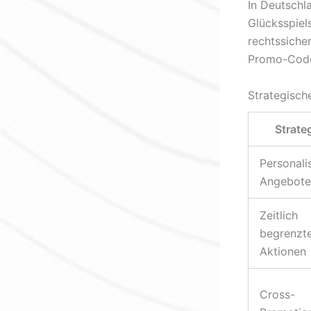
In Deutschl
Glücksspiel
rechtssiche
Promo-Codes
Strategisch
Strate
Personali
Angebote
Zeitlich
begrenzt
Aktionen
Cross-