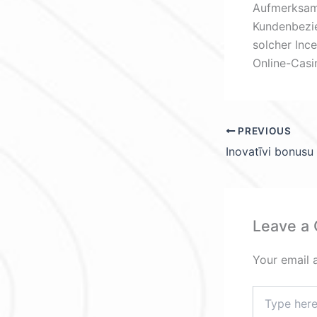
Aufmerksamk
Kundenbezie
solcher Ince
Online-Casi
PREVIOUS
Leave a
Your email 
Type
here..