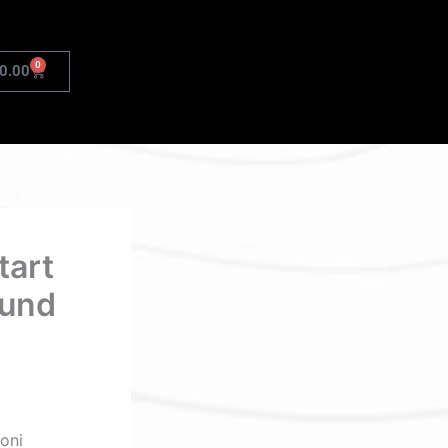
0
Cart
0.00
tart
 und
oni