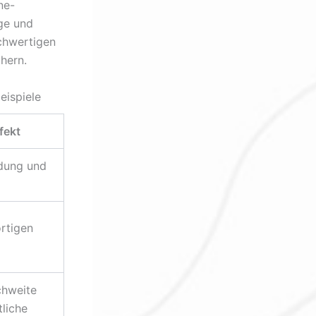
ne-
ge und
chwertigen
hern.
eispiele
fekt
dung und
ortigen
chweite
tliche