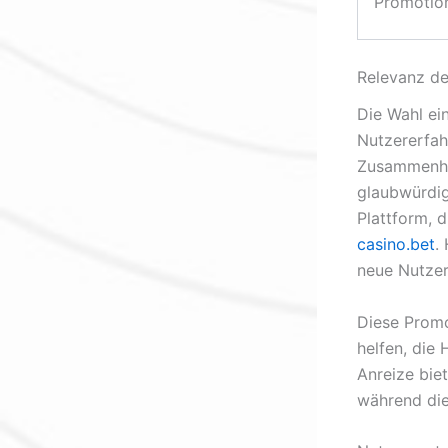
Promotio
Relevanz de
Die Wahl ei
Nutzererfah
Zusammenha
glaubwürdig
Plattform, d
casino.bet
.
neue Nutzer
Diese Promo
helfen, die 
Anreize bie
während die