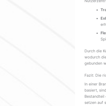
Nutzerzentr
Tr
Exk
erh
Fle
Spi
Durch die K
wodurch die
gebunden w
Fazit: Die 
In einer Br
basiert, si
Bestandteil
setzen auf s