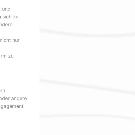
t und
 sich zu
ondere
nicht nur
orm zu
ern
 oder andere
 Engagement