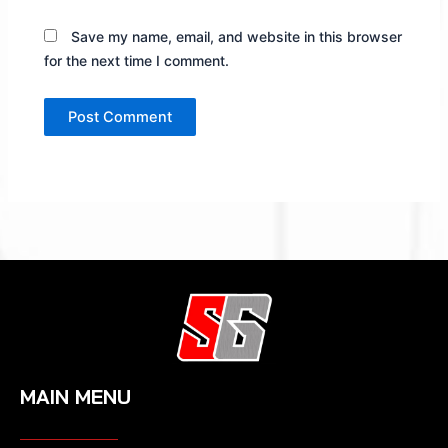
Save my name, email, and website in this browser
for the next time I comment.
MAIN MENU