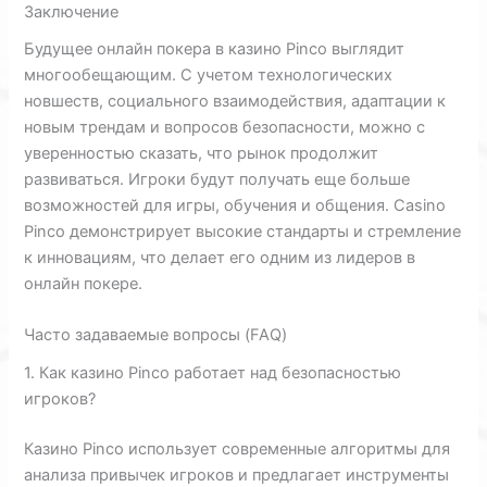
Заключение
Будущее онлайн покера в казино Pinco выглядит
многообещающим. С учетом технологических
новшеств, социального взаимодействия, адаптации к
новым трендам и вопросов безопасности, можно с
уверенностью сказать, что рынок продолжит
развиваться. Игроки будут получать еще больше
возможностей для игры, обучения и общения. Casino
Pinco демонстрирует высокие стандарты и стремление
к инновациям, что делает его одним из лидеров в
онлайн покере.
Часто задаваемые вопросы (FAQ)
1. Как казино Pinco работает над безопасностью
игроков?
Казино Pinco использует современные алгоритмы для
анализа привычек игроков и предлагает инструменты