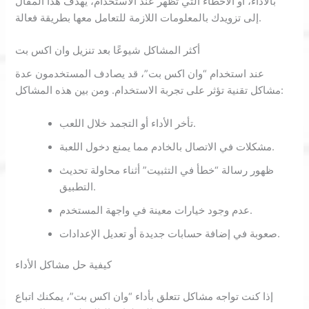
بالأداء، أو الأخطاء التي تظهر عند الاستخدام، يهدف هذا المقال
إلى تزويدك بالمعلومات اللازمة للتعامل معها بطريقة فعالة.
أكثر المشاكل شيوعًا بعد تنزيل وان اكس بت
عند استخدام “وان اكس بت”، قد يصادف المستخدمون عدة
مشاكل تقنية تؤثر على تجربة الاستخدام. ومن بين هذه المشاكل:
تأخر الأداء أو التجمد خلال اللعب.
مشكلات في الاتصال بالخادم مما يمنع دخول اللعبة.
ظهور رسالة “خطأ في التثبيت” أثناء محاولة تحديث
التطبيق.
عدم وجود خيارات معينة في واجهة المستخدم.
صعوبة في إضافة حسابات جديدة أو تعديل الإعدادات.
كيفية حل مشاكل الأداء
إذا كنت تواجه مشاكل تتعلق بأداء “وان اكس بت”، يمكنك اتباع