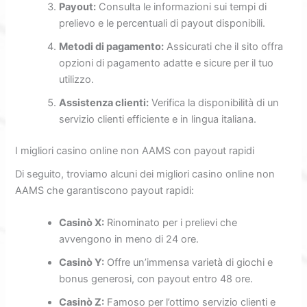
Payout:
Consulta le informazioni sui tempi di
prelievo e le percentuali di payout disponibili.
Metodi di pagamento:
Assicurati che il sito offra
opzioni di pagamento adatte e sicure per il tuo
utilizzo.
Assistenza clienti:
Verifica la disponibilità di un
servizio clienti efficiente e in lingua italiana.
I migliori casino online non AAMS con payout rapidi
Di seguito, troviamo alcuni dei migliori casino online non
AAMS che garantiscono payout rapidi:
Casinò X:
Rinominato per i prelievi che
avvengono in meno di 24 ore.
Casinò Y:
Offre un’immensa varietà di giochi e
bonus generosi, con payout entro 48 ore.
Casinò Z:
Famoso per l’ottimo servizio clienti e