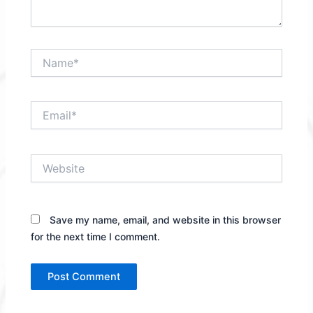
Name*
Email*
Website
Save my name, email, and website in this browser
for the next time I comment.